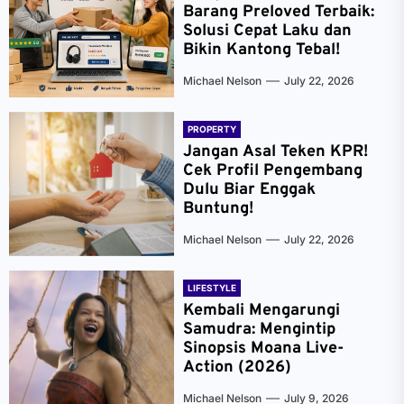
Barang Preloved Terbaik:
Solusi Cepat Laku dan
Bikin Kantong Tebal!
Michael Nelson
July 22, 2026
PROPERTY
Jangan Asal Teken KPR!
Cek Profil Pengembang
Dulu Biar Enggak
Buntung!
Michael Nelson
July 22, 2026
LIFESTYLE
Kembali Mengarungi
Samudra: Mengintip
Sinopsis Moana Live-
Action (2026)
Michael Nelson
July 9, 2026