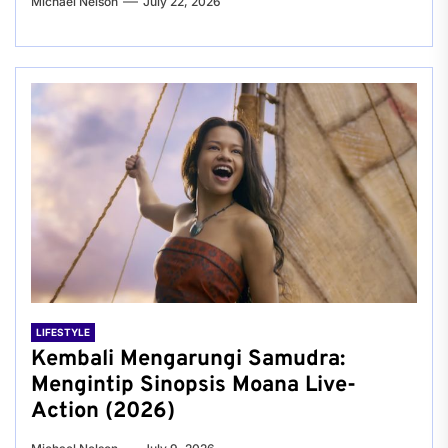
Michael Nelson
July 22, 2026
LIFESTYLE
Kembali Mengarungi Samudra:
Mengintip Sinopsis Moana Live-
Action (2026)