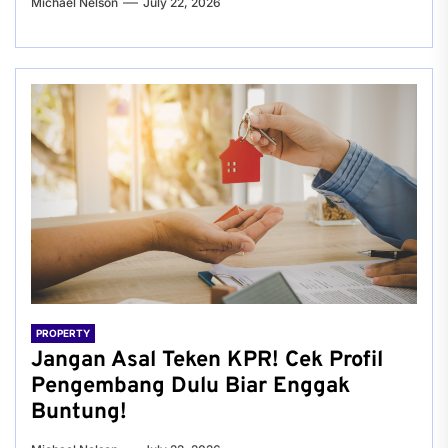
Michael Nelson
July 22, 2026
PROPERTY
Jangan Asal Teken KPR! Cek Profil
Pengembang Dulu Biar Enggak
Buntung!