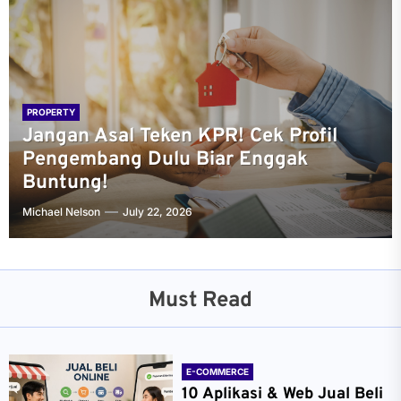
PROPERTY
Jangan Asal Teken KPR! Cek Profil
Pengembang Dulu Biar Enggak
Buntung!
Michael Nelson
July 22, 2026
Must Read
E-COMMERCE
10 Aplikasi & Web Jual Beli