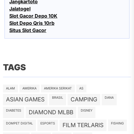
Jangkartoto
Jalatogel
Slot Gacor Depo 10K
Slot Depo Qris 10rb
Situs Slot Gacor
TAGS
ALAM
AMERIKA
AMERIKA SERIKAT
AS
BRASIL
DANA
ASIAN GAMES
CAMPING
DIABETES
DISNEY
DIAMOND MLBB
DOMPET DIGITAL
ESPORTS
FISHING
FILM TERLARIS