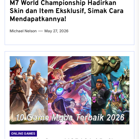
M7 World Championship Hadirkan
Skin dan Item Eksklusif, Simak Cara
Mendapatkannya!
Michael Nelson
May 27, 2026
ONLINE GAMES