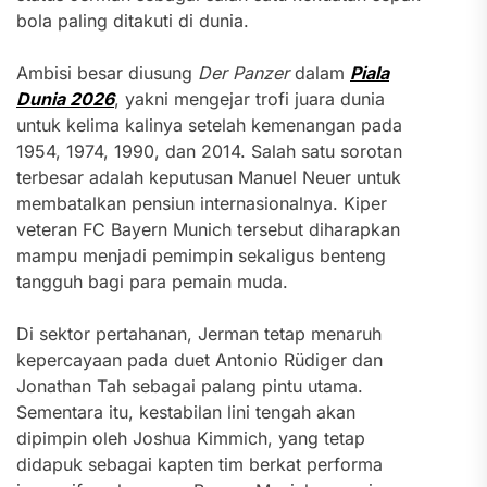
bola paling ditakuti di dunia.
Ambisi besar diusung
Der Panzer
dalam
Piala
Dunia 2026
, yakni mengejar trofi juara dunia
untuk kelima kalinya setelah kemenangan pada
1954, 1974, 1990, dan 2014. Salah satu sorotan
terbesar adalah keputusan Manuel Neuer untuk
membatalkan pensiun internasionalnya. Kiper
veteran FC Bayern Munich tersebut diharapkan
mampu menjadi pemimpin sekaligus benteng
tangguh bagi para pemain muda.
Di sektor pertahanan, Jerman tetap menaruh
kepercayaan pada duet Antonio Rüdiger dan
Jonathan Tah sebagai palang pintu utama.
Sementara itu, kestabilan lini tengah akan
dipimpin oleh Joshua Kimmich, yang tetap
didapuk sebagai kapten tim berkat performa