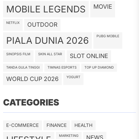
MOVIE
MOBILE LEGENDS
NETFLIX
OUTDOOR
PUBG MOBILE
PIALA DUNIA 2026
SINOPSIS FILM
SKIN ALL STAR
SLOT ONLINE
TANDA GULA TINGGI
TIMNAS ESPORTS
TOP UP DIAMOND
YOGURT
WORLD CUP 2026
CATEGORIES
E-COMMERCE
FINANCE
HEALTH
MARKETING
NEWS