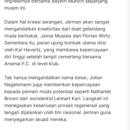
impresifnya bersama Bayern Munich sepanjang
musim ini.
Dalam hal kreasi serangan,
Jerman akan sangat
mengandalkan kreativitas dari duet gelandang
muda berbakat,
Jamal Musiala dan Florian Wirtz.
Sementara itu,
peran ujung tombak utama diisi
oleh Kai Havertz,
yang membawa kepercayaan
diri tinggi setelah tampil cemerlang bersama
Arsenal F.
C.
di level klub.
Tak hanya mengandalkan nama besar,
Julian
Nagelsmann juga memberikan kepercayaan
kepada pemain muda potensial seperti Nathaniel
Brown dan
wonderkid
Lennart Karl.
Langkah ini
menegaskan keseriusan proses regenerasi yang
tengah dijalankan oleh tim nasional Jerman guna
menyegarkan skuad mereka.