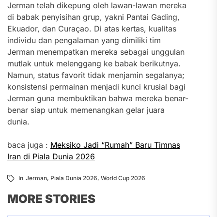
Jerman telah dikepung oleh lawan-lawan mereka
di babak penyisihan grup, yakni Pantai Gading,
Ekuador, dan Curaçao. Di atas kertas, kualitas
individu dan pengalaman yang dimiliki tim
Jerman menempatkan mereka sebagai unggulan
mutlak untuk melenggang ke babak berikutnya.
Namun, status favorit tidak menjamin segalanya;
konsistensi permainan menjadi kunci krusial bagi
Jerman guna membuktikan bahwa mereka benar-
benar siap untuk memenangkan gelar juara
dunia.
baca juga :
Meksiko Jadi “Rumah” Baru Timnas
Iran di Piala Dunia 2026
In
Jerman
,
Piala Dunia 2026
,
World Cup 2026
MORE STORIES