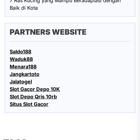
7 Ras Kucing yang Mampu Beradaptasi dengan
Baik di Kota
PARTNERS WEBSITE
Saldo188
Waduk88
Menara188
Jangkartoto
Jalatogel
Slot Gacor Depo 10K
Slot Depo Qris 10rb
Situs Slot Gacor