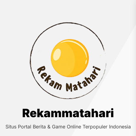
Skip
to
the
Rek
content
Rekammatahari
Situs Portal Berita & Game Online Terpopuler Indonesia